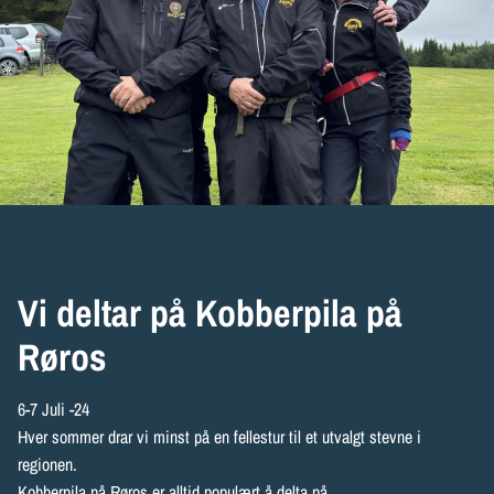
Vi deltar på Kobberpila på
Røros
6-7 Juli -24
Hver sommer drar vi minst på en fellestur til et utvalgt stevne i
regionen.
Kobberpila på Røros er alltid populært å delta på.