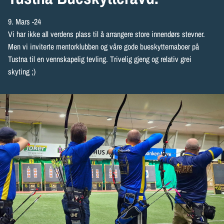
9. Mars -24
Vi har ikke all verdens plass til å arrangere store innendørs stevner.
Men vi inviterte mentorklubben og våre gode bueskytternaboer på
Tustna til en vennskapelig tevling. Trivelig gjeng og relativ grei
skyting ;)