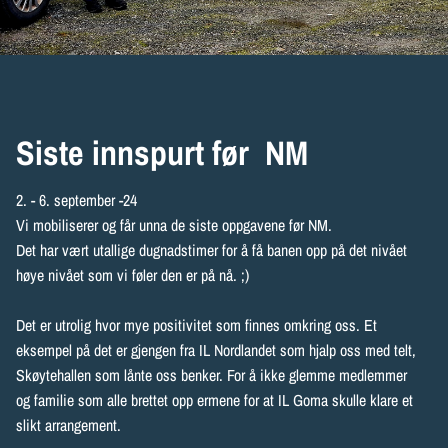
Siste innspurt før NM
2. - 6. september -24
Vi mobiliserer og får unna de siste oppgavene før NM.
Det har vært utallige dugnadstimer for å få banen opp på det nivået
høye nivået som vi føler den er på nå. ;)
Det er utrolig hvor mye positivitet som finnes omkring oss. Et
eksempel på det er gjengen fra IL Nordlandet som hjalp oss med telt,
Skøytehallen som lånte oss benker. For å ikke glemme medlemmer
og familie som alle brettet opp ermene for at IL Goma skulle klare et
slikt arrangement.