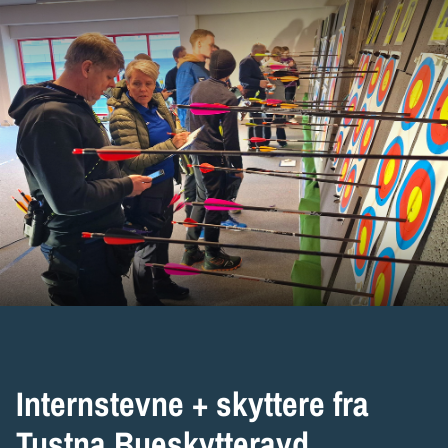
Internstevne + skyttere fra
Tustna Bueskytteravd.