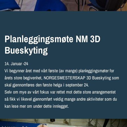
Planleggingsmøte NM 3D
Bueskyting
14. Januar -24
Vi begynner året med vårt første (av mange) planleggingsmøter for
årets store begivenhet, NORGESMESTERSKAP 3D Bueskyting som
skal gjennomføres den første helga i september 24.
Selv om mye av vårt fokus var rettet mot dette store arrangementet
så fikk vi likevel gjennomført veldig mange andre aktiviteter som du
kan lese mer om under dette innlegget.