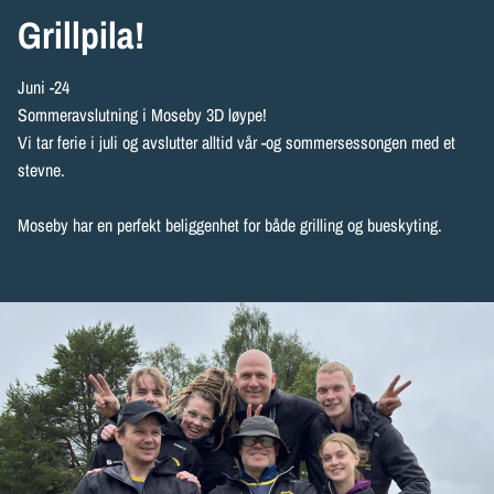
Grillpila!
Juni -24
Sommeravslutning i Moseby 3D løype!
Vi tar ferie i juli og avslutter alltid vår -og sommersessongen med et
stevne.
Moseby har en perfekt beliggenhet for både grilling og bueskyting.