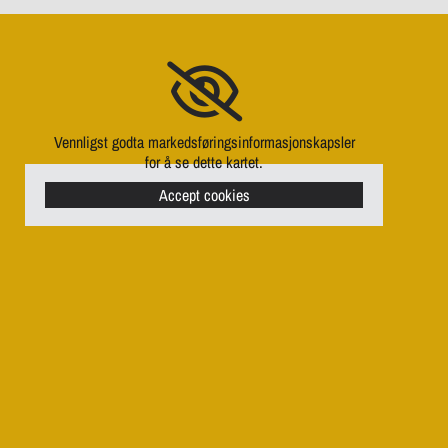
Vennligst godta markedsføringsinformasjonskapsler
for å se dette kartet.
Accept cookies