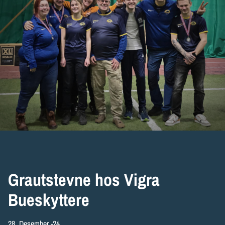
Grautstevne hos Vigra
Bueskyttere
28. Desember -24