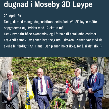
dugnad i Moseby 3D Løype
20. April -24
Det gikk med mange dugnadstimer dette året. Vår 3D løype måtte
oppgraderes og utvides med 12 ekstra mål.
Det krever sitt både økonomisk og i forhold til antall arbeidstimer.
Fra April satte vi av annen hver helg ute i skogen. Planen var at vi da
skulle bli ferdig til St. Hans. Den planen holdt ikke, for å si det slik ;)