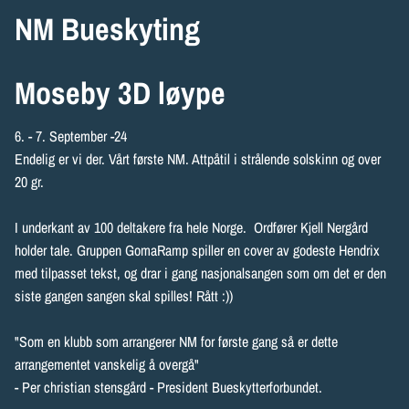
NM Bueskyting
Moseby 3D løype
6. - 7. September -24
Endelig er vi der. Vårt første NM. Attpåtil i strålende solskinn og over
20 gr.
I underkant av 100 deltakere fra hele Norge. Ordfører Kjell Nergård
holder tale. Gruppen GomaRamp spiller en cover av godeste Hendrix
med tilpasset tekst, og drar i gang nasjonalsangen som om det er den
siste gangen sangen skal spilles! Rått :))
"Som en klubb som arrangerer NM for første gang så er dette
arrangementet vanskelig å overgå"
- Per christian stensgård - President Bueskytterforbundet.