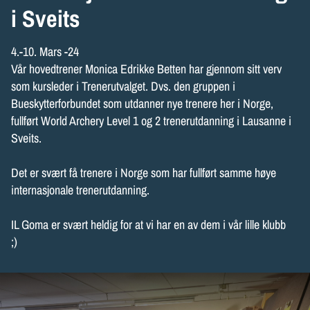
i Sveits
4.-10. Mars -24
Vår hovedtrener Monica Edrikke Betten har gjennom sitt verv
som kursleder i Trenerutvalget. Dvs. den gruppen i
Bueskytterforbundet som utdanner nye trenere her i Norge,
fullført World Archery Level 1 og 2 trenerutdanning i Lausanne i
Sveits.
Det er svært få trenere i Norge som har fullført samme høye
internasjonale trenerutdanning.
IL Goma er svært heldig for at vi har en av dem i vår lille klubb
;)