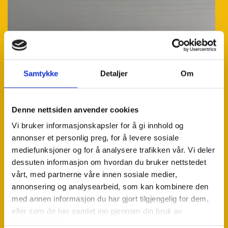
Samtykke
Detaljer
Om
Denne nettsiden anvender cookies
Vi bruker informasjonskapsler for å gi innhold og
annonser et personlig preg, for å levere sosiale
mediefunksjoner og for å analysere trafikken vår. Vi deler
dessuten informasjon om hvordan du bruker nettstedet
vårt, med partnerne våre innen sosiale medier,
annonsering og analysearbeid, som kan kombinere den
med annen informasjon du har gjort tilgjengelig for dem,
eller som de har samlet inn gjennom din bruk av
tjenestene deres.