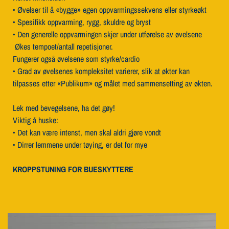
• Øvelser til å «bygge» egen oppvarmingssekvens eller styrkeøkt
• Spesifikk oppvarming, rygg, skuldre og bryst
• Den generelle oppvarmingen skjer under utførelse av øvelsene
Økes tempoet/antall repetisjoner.
Fungerer også øvelsene som styrke/cardio
• Grad av øvelsenes kompleksitet varierer, slik at økter kan
tilpasses etter «Publikum» og målet med sammensetting av økten.
Lek med bevegelsene, ha det gøy!
Viktig å huske:
• Det kan være intenst, men skal aldri gjøre vondt
• Dirrer lemmene under tøying, er det for mye
KROPPSTUNING FOR BUESKYTTERE