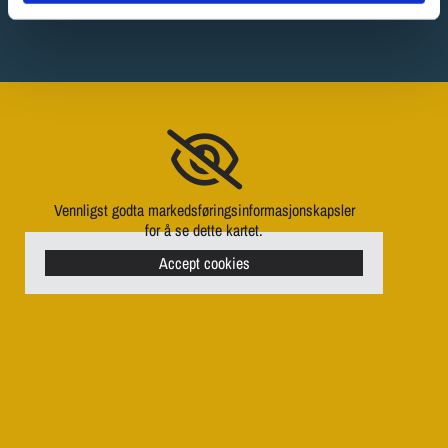
Vennligst godta markedsføringsinformasjonskapsler
for å se dette kartet.
Accept cookies