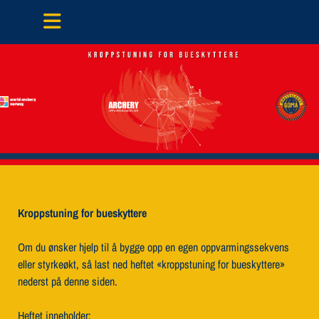
Kroppstuning for bueskyttere
Om du ønsker hjelp til å bygge opp en egen oppvarmingssekvens
eller styrkeøkt, så last ned heftet «kroppstuning for bueskyttere»
nederst på denne siden.
Heftet inneholder: