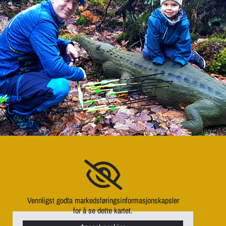
Vennligst godta markedsføringsinformasjonskapsler
for å se dette kartet.