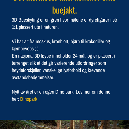
buejakt.
3D Bueskyting er en gren hvor målene er dyrefigurer i str
1:1 plassert ute i naturen.
Vi har alt fra moskus, kronhjort, bjørn til krokodiller og
kjempeveps ; )
En nasjonal 3D løype inneholder 24 mål, og er plassert i
terrenget slik at det gir varierende utfordringer som
høydeforskjeller, vanskelige lysforhold og krevende
avstandsbedømmelser.
Nytt av året er en egen Dino park. Les mer om denne
her:
Dinopark