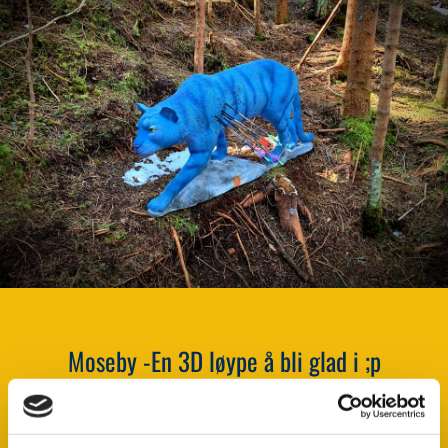
Moseby -En 3D løype å bli glad i ;p
Bueskyting er i utgangspunktet en presisjonsidrett som
krever mye trening og høyt fokus. I skiveskyting så er det