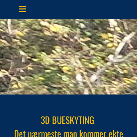
3D BUESKYTING
Det nærmeste man kommer ekte